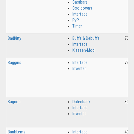
Castbars
Cooldowns
Interface
PvP
Timer
BadKitty
Buffs & Debuffs
7692
Interface
Klassen-Mod
Baggins
Interface
7283
Inventar
Bagnon
Datenbank
8094
Interface
Inventar
BankItems
Interface
4021