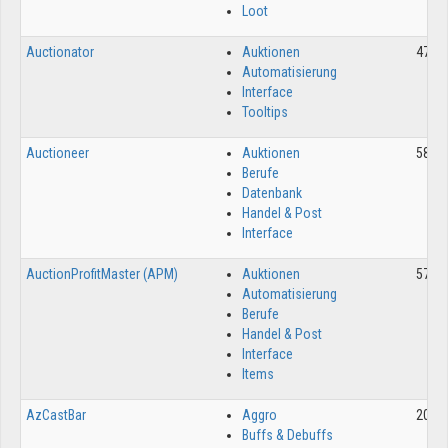
Loot
Auctionator
Auktionen
4729
Automatisierung
Interface
Tooltips
Auctioneer
Auktionen
5820
Berufe
Datenbank
Handel & Post
Interface
AuctionProfitMaster (APM)
Auktionen
5798
Automatisierung
Berufe
Handel & Post
Interface
Items
AzCastBar
Aggro
2073
Buffs & Debuffs