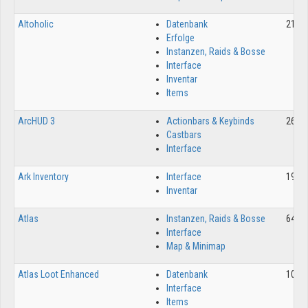
Altoholic
Datenbank
2108
Erfolge
Instanzen, Raids & Bosse
Interface
Inventar
Items
ArcHUD 3
Actionbars & Keybinds
2632
Castbars
Interface
Ark Inventory
Interface
1988
Inventar
Atlas
Instanzen, Raids & Bosse
6483
Interface
Map & Minimap
Atlas Loot Enhanced
Datenbank
1017
Interface
Items