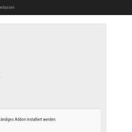
terlassen
.
tändiges Addon installiert werden.