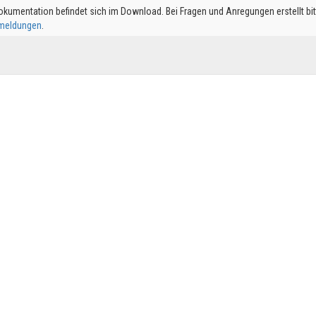
okumentation befindet sich im Download. Bei Fragen und Anregungen erstellt bit
meldungen
.