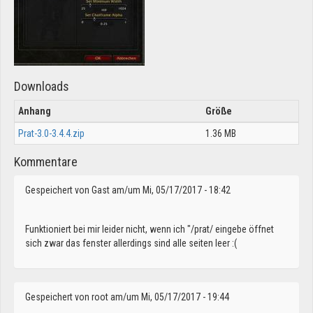
Downloads
Anhang
Größe
Prat-3.0-3.4.4.zip
1.36 MB
Kommentare
Gespeichert von
Gast
am/um Mi, 05/17/2017 - 18:42
Funktioniert bei mir leider nicht, wenn ich "/prat/ eingebe öffnet
sich zwar das fenster allerdings sind alle seiten leer :(
Gespeichert von
root
am/um Mi, 05/17/2017 - 19:44