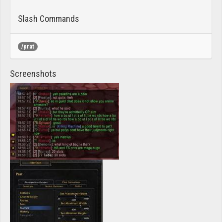
Slash Commands
/prat
Screenshots