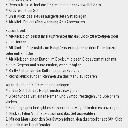
* Rechts-klick: öffnet die Einstellungen oder verwaltet Sets
* Klick: wählt ein Set
* Shift-Klick: das aktuell ausgerüstete Set ablegen
* Alt-Klick: Ereignisüberwachung An-/Abschalten
Button-Dock:
* Alt-Klick dich selbst im Hauptfenster um das Dock zu erzeugen oder
zu entfernen
* Alt-Klick auf Itemslots im Hauptfenster fügt diese dem Dock hinzu
oder entfernt Sie
* Alt-Klick den einen Button im Dock um diesen Slot automatisch mit
einem Gegenstand auszurüsten, wenn möglich
* Shift+Ziehen um die Buttons neu anzuordnen
* Rechts-Klick auf den Rahmen um das Menü zu rotieren
Ausrüstungssets erstellen und anlegen:
* In den Set-Tab des Hauptfensters navigieren
* Slots für das Set, einen Namen und Symbol festlegen und Speichern
klicken
* Einmal gespeichert gibt es verschiedene Möglichkeiten es anzulegen:
1. Klick auf den Minimap-Button und das Set auswählen
2. Mit der Maus über den Set-Button fahren, den du erstellt hast (Alt-Klick
dich selbst im Hauptfenster)