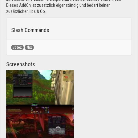
Dieses AddOn ist zusätzlich eigenständig und bedarf keiner
zusätzlichen libs & Co.
Slash Commands
/btex
/bx
Screenshots