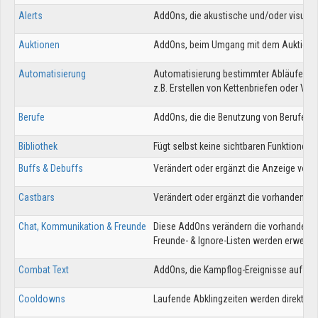
Alerts
AddOns, die akustische und/oder visuelle
Auktionen
AddOns, beim Umgang mit dem Auktionsh
Automatisierung
Automatisierung bestimmter Abläufe, sowe
z.B. Erstellen von Kettenbriefen oder Ve
Berufe
AddOns, die die Benutzung von Berufen e
Bibliothek
Fügt selbst keine sichtbaren Funktionen
Buffs & Debuffs
Verändert oder ergänzt die Anzeige von 
Castbars
Verändert oder ergänzt die vorhandenen 
Chat, Kommunikation & Freunde
Diese AddOns verändern die vorhandenen 
Freunde- & Ignore-Listen werden erweite
Combat Text
AddOns, die Kampflog-Ereignisse auf de
Cooldowns
Laufende Abklingzeiten werden direkt a