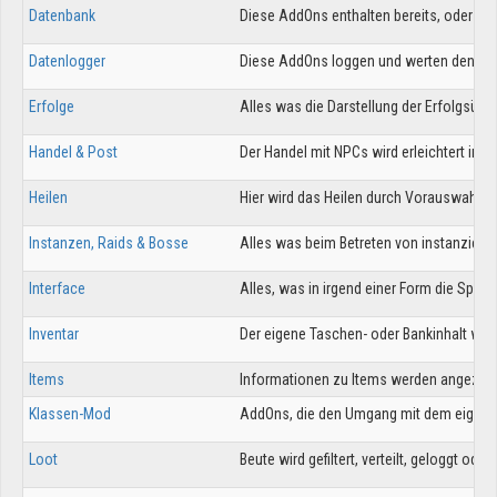
Datenbank
Diese AddOns enthalten bereits, oder erz
Datenlogger
Diese AddOns loggen und werten den Chat
Erfolge
Alles was die Darstellung der Erfolgsüber
Handel & Post
Der Handel mit NPCs wird erleichtert in
Heilen
Hier wird das Heilen durch Vorauswahl vo
Instanzen, Raids & Bosse
Alles was beim Betreten von instanzierte
Interface
Alles, was in irgend einer Form die Spielo
Inventar
Der eigene Taschen- oder Bankinhalt wird
Items
Informationen zu Items werden angezeigt
Klassen-Mod
AddOns, die den Umgang mit dem eigenen 
Loot
Beute wird gefiltert, verteilt, geloggt oder