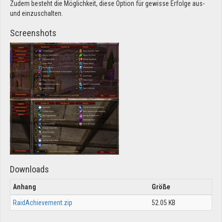
Zudem besteht die Möglichkeit, diese Option für gewisse Erfolge aus-
und einzuschalten.
Screenshots
Downloads
Anhang
Größe
RaidAchievement.zip
52.05 KB