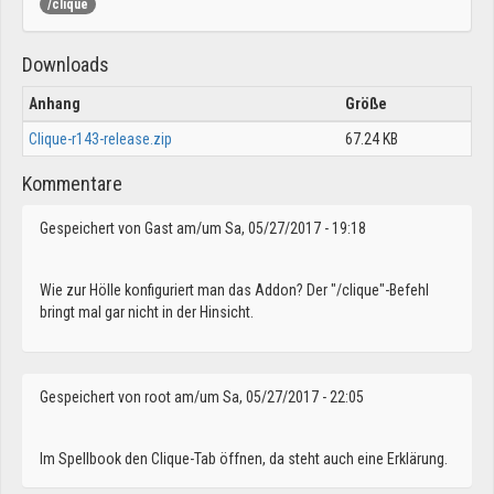
/clique
Downloads
Anhang
Größe
Clique-r143-release.zip
67.24 KB
Kommentare
Gespeichert von
Gast
am/um Sa, 05/27/2017 - 19:18
Wie zur Hölle konfiguriert man das Addon? Der "/clique"-Befehl
bringt mal gar nicht in der Hinsicht.
Gespeichert von
root
am/um Sa, 05/27/2017 - 22:05
Im Spellbook den Clique-Tab öffnen, da steht auch eine Erklärung.