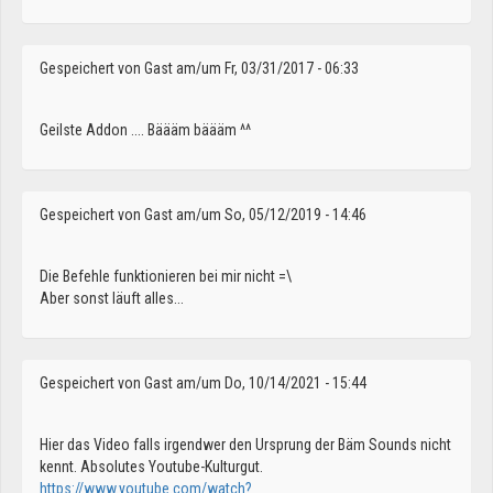
Gespeichert von
Gast
am/um Fr, 03/31/2017 - 06:33
Geilste Addon .... Bäääm bäääm ^^
Gespeichert von
Gast
am/um So, 05/12/2019 - 14:46
Die Befehle funktionieren bei mir nicht =\
Aber sonst läuft alles...
Gespeichert von
Gast
am/um Do, 10/14/2021 - 15:44
Hier das Video falls irgendwer den Ursprung der Bäm Sounds nicht
kennt. Absolutes Youtube-Kulturgut.
https://www.youtube.com/watch?